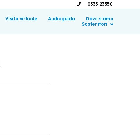
0535 23550
Visita virtuale
Audioguida
Dove siamo
Sostenitori
a