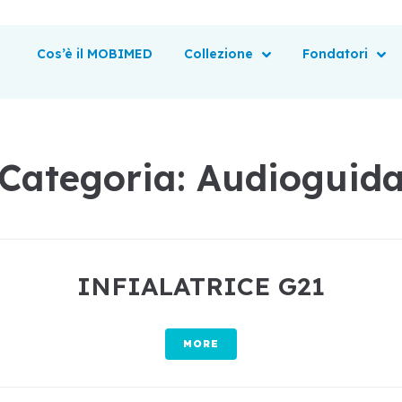
Cos’è il MOBIMED
Collezione
Fondatori
Categoria:
Audioguid
INFIALATRICE G21
MORE